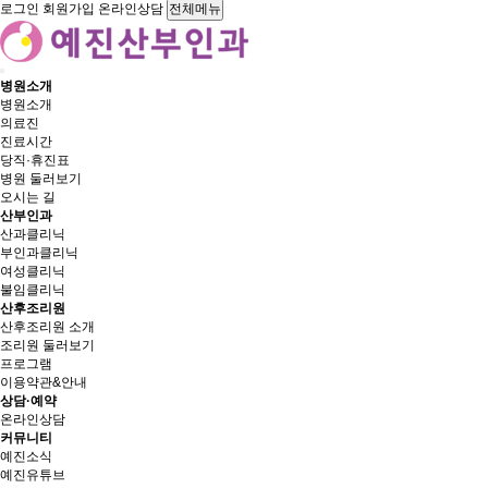
로그인
회원가입
온라인상담
전체메뉴
병원소개
병원소개
의료진
진료시간
당직·휴진표
병원 둘러보기
오시는 길
산부인과
산과클리닉
부인과클리닉
여성클리닉
불임클리닉
산후조리원
산후조리원 소개
조리원 둘러보기
프로그램
이용약관&안내
상담·예약
온라인상담
커뮤니티
예진소식
예진유튜브