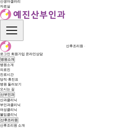
신생아갤러리
자료실
산후조리원
로그인
회원가입
온라인상담
병원소개
병원소개
의료진
진료시간
당직·휴진표
병원 둘러보기
오시는 길
산부인과
산과클리닉
부인과클리닉
여성클리닉
불임클리닉
산후조리원
산후조리원 소개