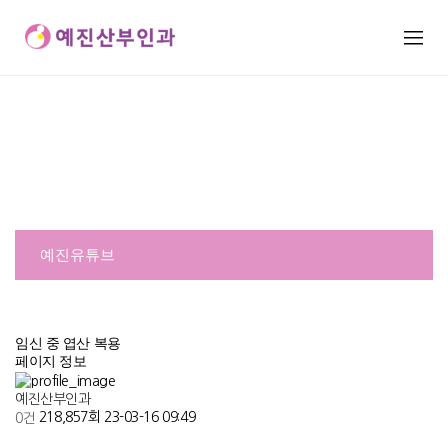
예진유튜브
커뮤니티
예진유튜브
예진유튜브
임신 중 엽산 복용
페이지 정보
예진산부인과
218,857회
23-03-16 09:49
0건