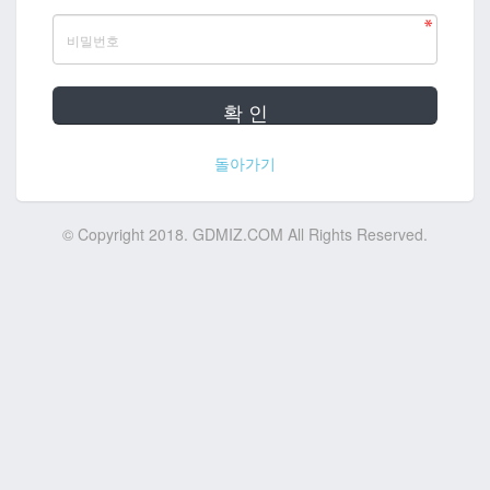
확 인
돌아가기
© Copyright 2018. GDMIZ.COM All Rights Reserved.