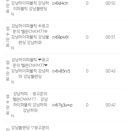
수
강남하이퍼블릭 강남하
zx6id4ctr
0
00:52
완
이퍼블릭 강남블랜딩
료
N
강남하이퍼블릭 ❊광고
접
문의 텔@CNKM77❊
수
강남하이퍼블릭 강남블
zx68piy6l
0
00:51
완
랜딩 강남하퍼
료
N
강남하이퍼블릭 ❤광고
접
문의 텔@CNKM77❤
수
강남하이퍼블릭 강남하
zx6v85ry5
0
00:43
완
퍼 강남블랜딩
료
N
강남하퍼 ·광고문의
접
텔@CNKM77· 강남
수
하이퍼블릭 강남하퍼
zx67g3uwp
0
00:42
완
강남하퍼
료
N
강남블랜딩 ▽광고문의
접