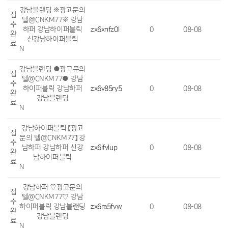
강남블랜딩 ❊광고문의
접
텔@CNKM77❊ 강남
수
하퍼 강남하이퍼블릭
zx6xnfz0l
0
08-08
완
신강남하이퍼블릭
료
N
강남블랜딩 ●광고문의
접
텔@CNKM77● 강남
수
하이퍼블릭 강남하퍼
zx6v85ry5
0
08-08
완
강남블랜딩
료
N
강남하이퍼블릭 【광고
접
문의 텔@CNKM77】 강
수
남하퍼 강남하퍼 신강
zx6ifvlup
0
08-08
완
남하이퍼블릭
료
N
강남하퍼 ♡광고문의
접
텔@CNKM77♡ 강남
수
하이퍼블릭 강남블랜딩
zx6ra5fvw
0
08-08
완
강남블랜딩
료
N