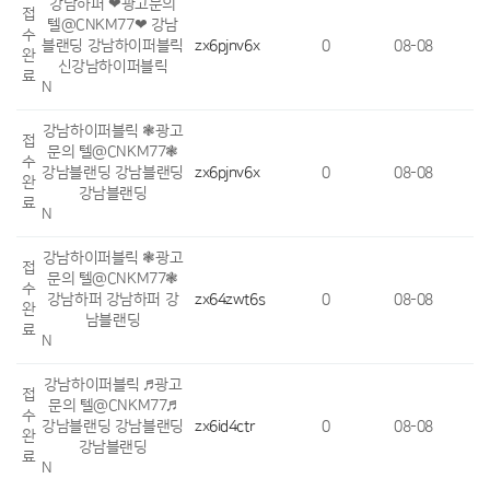
강남하퍼 ❤광고문의
접
텔@CNKM77❤ 강남
수
블랜딩 강남하이퍼블릭
zx6pjnv6x
0
08-08
완
신강남하이퍼블릭
료
N
강남하이퍼블릭 ❃광고
접
문의 텔@CNKM77❃
수
강남블랜딩 강남블랜딩
zx6pjnv6x
0
08-08
완
강남블랜딩
료
N
강남하이퍼블릭 ❃광고
접
문의 텔@CNKM77❃
수
강남하퍼 강남하퍼 강
zx64zwt6s
0
08-08
완
남블랜딩
료
N
강남하이퍼블릭 ♬광고
접
문의 텔@CNKM77♬
수
강남블랜딩 강남블랜딩
zx6id4ctr
0
08-08
완
강남블랜딩
료
N