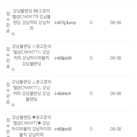
강남블랜딩 ⦉광고문의
접
텔@CNKM77⦊ 강남블
수
랜딩 강남하퍼 강남하
zx67g3uwp
0
08-08
완
퍼
료
N
강남블랜딩 ✩광고문의
접
텔@CNKM77✩ 강남
수
하퍼 강남하이퍼블릭
zx68piy6l
0
08-08
완
강남블랜딩
료
N
강남블랜딩 △광고문의
접
텔@CNKM77△ 강남
수
하퍼 강남블랜딩 강남
zx6id4ctr
0
08-08
완
블랜딩
료
N
강남블랜딩 ✱광고문의
접
텔@CNKM77✱ 강남
수
하이퍼블릭 강남하이퍼
zx68piy6l
0
08-08
완
블릭 강남하퍼