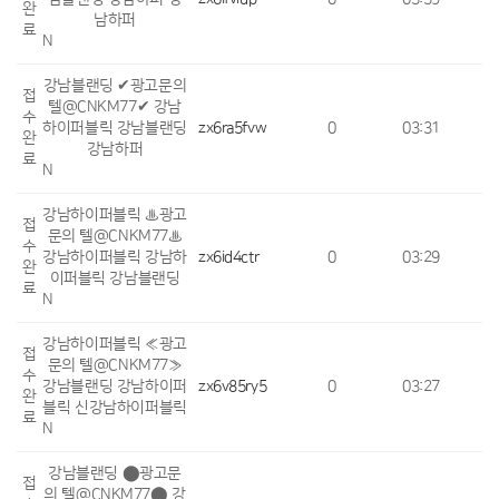
완
남하퍼
료
N
강남블랜딩 ✔광고문의
접
텔@CNKM77✔ 강남
수
하이퍼블릭 강남블랜딩
zx6ra5fvw
0
03:31
완
강남하퍼
료
N
강남하이퍼블릭 ♨광고
접
문의 텔@CNKM77♨
수
강남하이퍼블릭 강남하
zx6id4ctr
0
03:29
완
이퍼블릭 강남블랜딩
료
N
강남하이퍼블릭 ≪광고
접
문의 텔@CNKM77≫
수
강남블랜딩 강남하이퍼
zx6v85ry5
0
03:27
완
블릭 신강남하이퍼블릭
료
N
강남블랜딩 ⬤광고문
접
의 텔@CNKM77⬤ 강