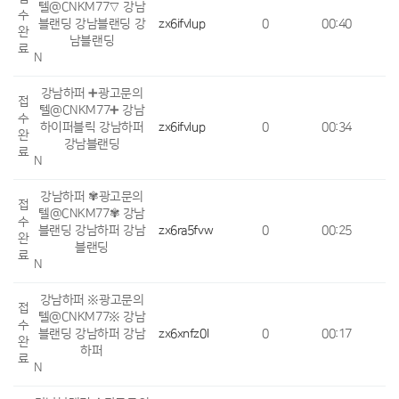
텔@CNKM77▽ 강남
수
블랜딩 강남블랜딩 강
zx6ifvlup
0
00:40
완
남블랜딩
료
N
강남하퍼 ➕광고문의
접
텔@CNKM77➕ 강남
수
하이퍼블릭 강남하퍼
zx6ifvlup
0
00:34
완
강남블랜딩
료
N
강남하퍼 ✾광고문의
접
텔@CNKM77✾ 강남
수
블랜딩 강남하퍼 강남
zx6ra5fvw
0
00:25
완
블랜딩
료
N
강남하퍼 ※광고문의
접
텔@CNKM77※ 강남
수
블랜딩 강남하퍼 강남
zx6xnfz0l
0
00:17
완
하퍼
료
N