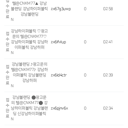
접
텔@CNKM77▲ 강남
수
블랜딩 강남하이퍼블릭
zx67g3uwp
0
02:58
완
강남블랜딩
료
N
강남하이퍼블릭 ♡광고
접
문의 텔@CNKM77♡
수
강남하이퍼블릭 강남하
zx6ifvlup
0
02:41
완
이퍼블릭 강남하퍼
료
N
강남블랜딩 ♪광고문의
접
텔@CNKM77♪ 강남하
수
이퍼블릭 강남블랜딩
zx6id4ctr
0
02:39
완
강남하퍼
료
N
강남블랜딩 ⬤광고문
접
의 텔@CNKM77⬤ 강
수
남하이퍼블릭 강남블랜
zx6pjnv6x
0
02:34
완
딩 신강남하이퍼블릭
료
N