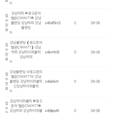
료
N
강남하퍼 ☘광고문의
접
텔@CNKM77☘ 강남
수
블랜딩 강남하퍼 강남
zx6v85ry5
0
08-08
완
블랜딩
료
N
강남블랜딩 ❰광고문의
접
텔@CNKM77❱ 강남
수
하퍼 강남하이퍼블릭
zx6xnfz0l
0
08-08
완
강남하퍼
료
N
강남블랜딩 ※광고문의
접
텔@CNKM77※ 강남
수
블랜딩 강남하이퍼블릭
zx6id4ctr
0
08-08
완
신강남하이퍼블릭
료
N
강남하이퍼블릭 ❃광고
접
문의 텔@CNKM77❃
수
강남하퍼 강남하이퍼블
zx68piy6l
0
08-08