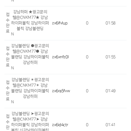
N
강남하퍼 ★광고문의
접
텔@CNKM77★ 강남
수
하이퍼블릭 강남하이퍼
zx6ifvlup
0
01:58
완
블릭 강남블랜딩
료
N
강남블랜딩 ●광고문의
접
텔@CNKM77● 강남
수
블랜딩 강남하이퍼블릭
zx6xnfz0l
0
01:55
완
강남하퍼
료
N
강남블랜딩 ✴광고문의
접
텔@CNKM77✴ 강남
수
블랜딩 강남하이퍼블릭
zx6ra5fvw
0
01:49
완
강남하퍼
료
N
강남블랜딩 ➤광고문의
접
텔@CNKM77➤ 강남
수
하이퍼블릭 강남하이퍼
zx6id4ctr
0
01:41
완
블릭 신강남하이퍼블릭