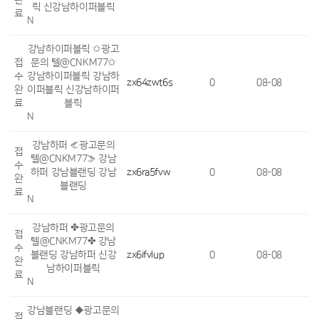
완
릭 신강남하이퍼블릭
료
N
강남하이퍼블릭 ✩광고
접
문의 텔@CNKM77✩
수
강남하이퍼블릭 강남하
zx64zwt6s
0
08-08
완
이퍼블릭 신강남하이퍼
료
블릭
N
강남하퍼 ≪광고문의
접
텔@CNKM77≫ 강남
수
하퍼 강남블랜딩 강남
zx6ra5fvw
0
08-08
완
블랜딩
료
N
강남하퍼 ✤광고문의
접
텔@CNKM77✤ 강남
수
블랜딩 강남하퍼 신강
zx6ifvlup
0
08-08
완
남하이퍼블릭
료
N
강남블랜딩 ◆광고문의
접