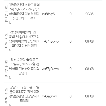
강남블랜딩 ≪광고문의
접
텔@CNKM77≫ 강남
수
하이퍼블릭 강남블랜딩
zx68piy6l
0
00:06
완
신강남하이퍼블릭
료
N
강남하이퍼블릭 ⸢광고
접
문의 텔@CNKM77⸣ 강
수
남하이퍼블릭 강남하이
zx67g3uwp
0
08-08
완
퍼블릭 강남블랜딩
료
N
강남블랜딩 ✿광고문
접
의 텔@CNKM77✿ 강
수
남하퍼 강남하이퍼블릭
zx67g3uwp
0
08-08
완
강남하퍼
료
N
강남하퍼 ⸤광고문의 텔
접
@CNKM77⸥ 강남하퍼
수
강남블랜딩 신강남하이
zx6ra5fvw
0
08-08
완
퍼블릭
료
N