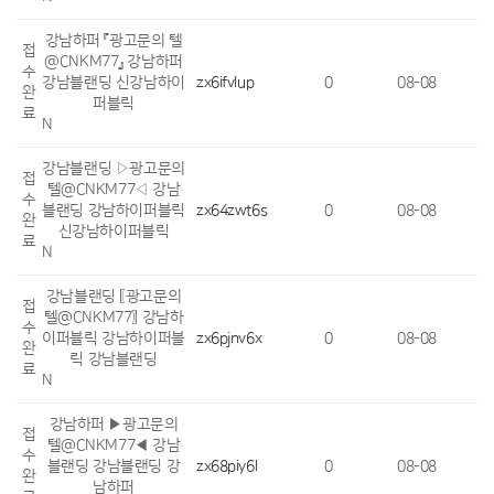
강남하퍼 『광고문의 텔
접
@CNKM77』 강남하퍼
수
강남블랜딩 신강남하이
zx6ifvlup
0
08-08
완
퍼블릭
료
N
강남블랜딩 ▷광고문의
접
텔@CNKM77◁ 강남
수
블랜딩 강남하이퍼블릭
zx64zwt6s
0
08-08
완
신강남하이퍼블릭
료
N
강남블랜딩 〖광고문의
접
텔@CNKM77〗 강남하
수
이퍼블릭 강남하이퍼블
zx6pjnv6x
0
08-08
완
릭 강남블랜딩
료
N
강남하퍼 ▶광고문의
접
텔@CNKM77◀ 강남
수
블랜딩 강남블랜딩 강
zx68piy6l
0
08-08
완
남하퍼