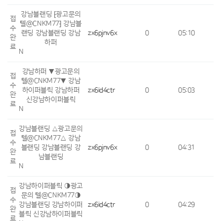
강남블랜딩 ⁅광고문의
접
텔@CNKM77⁆ 강남블
수
랜딩 강남블랜딩 강남
zx6pjnv6x
0
05:10
완
하퍼
료
N
강남하퍼 ▼광고문의
접
텔@CNKM77▼ 강남
수
하이퍼블릭 강남하퍼
zx6id4ctr
0
05:03
완
신강남하이퍼블릭
료
N
강남블랜딩 △광고문의
접
텔@CNKM77△ 강남
수
블랜딩 강남블랜딩 강
zx6pjnv6x
0
04:31
완
남블랜딩
료
N
강남하이퍼블릭 ◑광고
접
문의 텔@CNKM77◑
수
강남블랜딩 강남하이퍼
zx6id4ctr
0
04:29
완
블릭 신강남하이퍼블릭
료