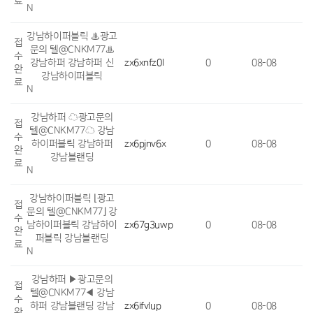
료
N
강남하이퍼블릭 ♨광고
접
문의 텔@CNKM77♨
수
강남하퍼 강남하퍼 신
zx6xnfz0l
0
08-08
완
강남하이퍼블릭
료
N
강남하퍼 ☁광고문의
접
텔@CNKM77☁ 강남
수
하이퍼블릭 강남하퍼
zx6pjnv6x
0
08-08
완
강남블랜딩
료
N
강남하이퍼블릭 ⌊광고
접
문의 텔@CNKM77⌋ 강
수
남하이퍼블릭 강남하이
zx67g3uwp
0
08-08
완
퍼블릭 강남블랜딩
료
N
강남하퍼 ▶광고문의
접
텔@CNKM77◀ 강남
수
하퍼 강남블랜딩 강남
zx6ifvlup
0
08-08
완