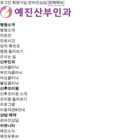
로그인
회원가입
온라인상담
전체메뉴
병원소개
병원소개
의료진
진료시간
당직·휴진표
병원 둘러보기
오시는 길
산부인과
산과클리닉
부인과클리닉
여성클리닉
불임클리닉
산후조리원
산후조리원 소개
조리원 둘러보기
프로그램
이용약관&안내
상담·예약
온라인상담
커뮤니티
예진소식
예진유튜브